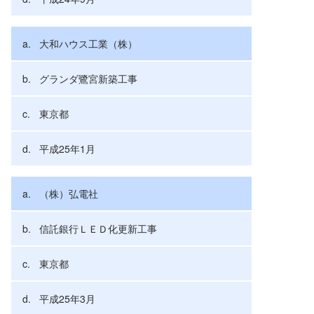
大和ハウス工業（株）
グランダ鷺宮新築工事
東京都
平成25年1月
（株）弘電社
信託銀行ＬＥＤ化更新工事
東京都
平成25年3月