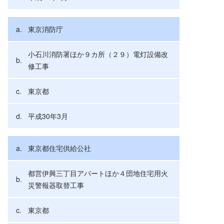
東京消防庁
小石川消防署ほか９カ所（２９）電灯設備改
修工事
東京都
平成30年3月
東京都住宅供給公社
都営伊興三丁目アパートほか４団地住宅用火
災警報器取替工事
東京都