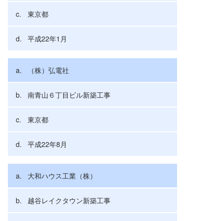
東京都
平成22年1月
（株）弘電社
南青山６丁目ビル新築工事
東京都
平成22年8月
大和ハウス工業（株）
越谷レイクタウン新築工事