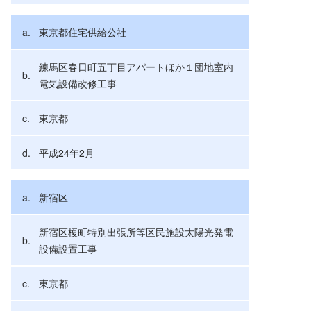
東京都住宅供給公社
練馬区春日町五丁目アパートほか１団地室内
電気設備改修工事
東京都
平成24年2月
新宿区
新宿区榎町特別出張所等区民施設太陽光発電
設備設置工事
東京都