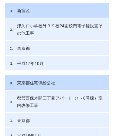
新宿区
津久戸小学校外３９校24園校門電子錠設置そ
の他工事
東京都
平成17年10月
東京都住宅供給公社
都営西保木間三丁目アパート（1～6号棟）室
内改修工事
東京都
平成19年1月