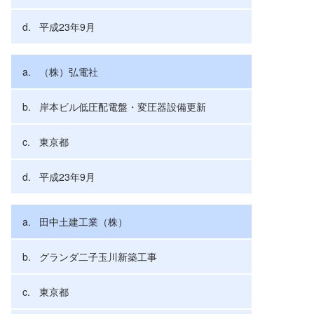
平成23年9月
（株）弘電社
岸本ビル低圧配電盤・変圧器設備更新
東京都
平成23年9月
田中土建工業（株）
グランダ二子玉川新築工事
東京都