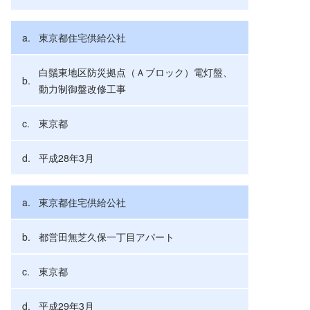
東京都住宅供給公社
白鬚東地区防災拠点（Ａブロック）電灯盤、
動力制御盤改修工事
東京都
平成28年3月
東京都住宅供給公社
都営田無芝久保一丁目アパート
東京都
平成29年3月