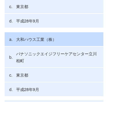
東京都
平成28年9月
大和ハウス工業（株）
パナソニックエイジフリーケアセンター立川
柏町
東京都
平成28年9月
大和ハウス工業（株）
日産プリンス八王子松枝橋店整備工場棟