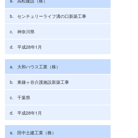
高松建設（株）
センチュリーライフ溝の口新築工事
神奈川県
平成28年1月
大和ハウス工業（株）
東鎌ヶ谷介護施設新築工事
千葉県
平成28年1月
田中土建工業（株）