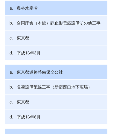
農林水産省
合同庁舎（本館）静止形電癌設備その他工事
東京都
平成16年3月
東京都道路整備保全公社
負荷設備配線工事（新宿西口地下広場）
東京都
平成16年8月