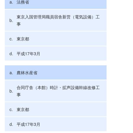
法務省
東京入国管理局職員宿舎新営（電気設備）工
事
東京都
平成17年3月
農林水産省
合同庁舎（本館）時計・拡声設備幹線改修工
事
東京都
平成17年3月