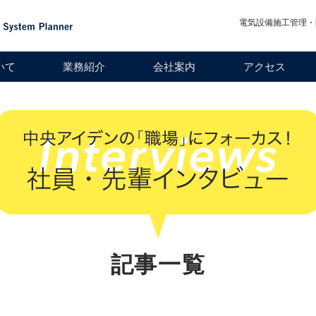
電気設備施工管理・
いて
業務紹介
会社案内
アクセス
記事一覧